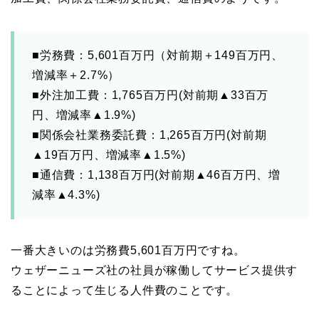
■労務費：5,601百万円（対前期＋149百万円、
増減率＋2.7%）
■外注加工費：1,765百万円(対前期▲33百万
円、増減率▲1.9%)
■関係会社業務委託費：1,265百万円(対前期
▲19百万円、増減率▲1.5%)
■通信費：1,138百万円(対前期▲46百万円、増
減率▲4.3%)
一番大きいのは労務費5,601百万円ですね。
ウェザーニューズ社の社員が稼働してサービス提供す
ることによって生じる人件費のことです。