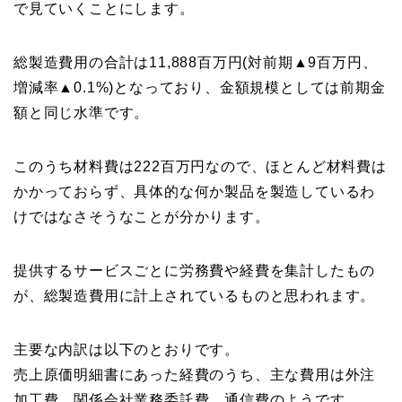
で見ていくことにします。
総製造費用の合計は11,888百万円(対前期▲9百万円、
増減率▲0.1%)となっており、金額規模としては前期金
額と同じ水準です。
このうち材料費は222百万円なので、ほとんど材料費は
かかっておらず、具体的な何か製品を製造しているわ
けではなさそうなことが分かります。
提供するサービスごとに労務費や経費を集計したもの
が、総製造費用に計上されているものと思われます。
主要な内訳は以下のとおりです。
売上原価明細書にあった経費のうち、主な費用は外注
加工費、関係会社業務委託費、通信費のようです。