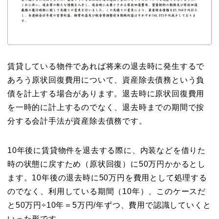
賃貸している物件であれば将来の退去時に発生するで
あろう原状回復費用について、資産除去債務という負
債を計上する場合があります。退去時に原状回復費用
を一時的に計上するのでなく、退去時までの期間で按
分する会計手法が資産除去債務です。
10年後に賃貸物件を退去する際に、内装などを借りた
時の状態に戻すため（原状回復）に50万円かかるとし
ます。10年後の退去時に50万円を費用として処理する
のでなく、利用している期間（10年）、このケースだ
と50万円÷10年＝5万円/年ずつ、費用で認識していくと
いった形です。