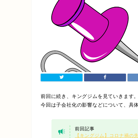
前回に続き、キングジムを見ていきます
今回は子会社化の影響などについて、具
前回記事
【キングジム】コロナ禍の