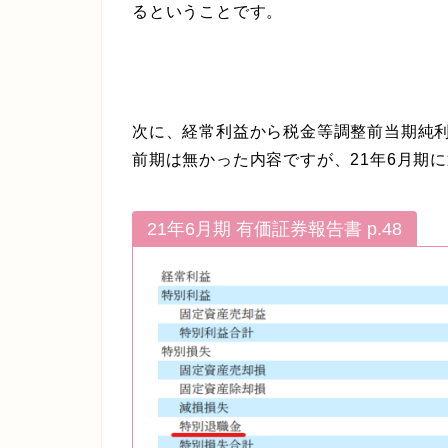
るということです。
次に、経常利益から税金等調整前当期純
前期は無かった内容ですが、21年6月期
21年6月期 有価証券報告書 p.48