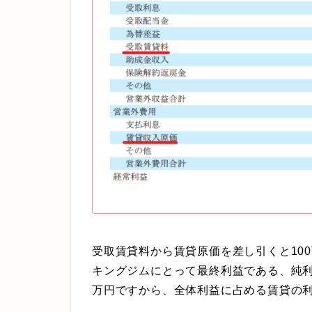
受取賃貸料から賃貸原価を差し引くと10
キングジムにとって最終利益である、純利益が2
万円ですから、全体利益に占める賃貸の