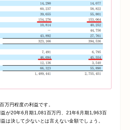
0百万円程度の利益です。
0年6月期1,081百万円、21年6月期1,963百
利益は決して少ないとは言えない金額でしょう。