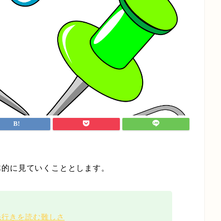
。
体的に見ていくこととします。
先行きを読む難しさ