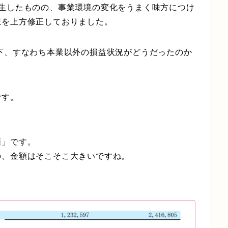
発生したものの、事業環境の変化をうまく味方につけ
想を上方修正しておりました。
下、すなわち本業以外の損益状況がどうだったのか
です。
価」です。
の、金額はそこそこ大きいですね。