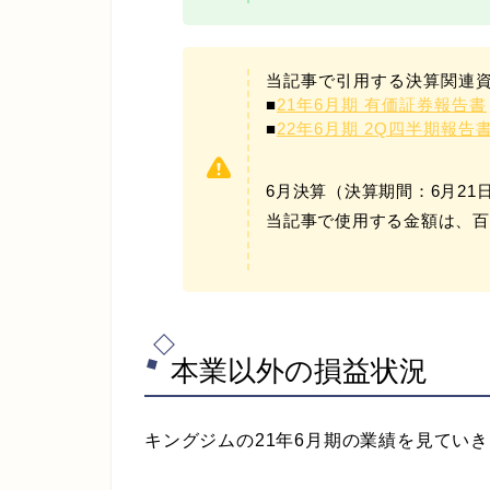
当記事で引用する決算関連
■
21年6月期 有価証券報告書
■
22年6月期 2Q四半期報告
6月決算（決算期間：6月21
当記事で使用する金額は、百
本業以外の損益状況
キングジムの21年6月期の業績を見てい