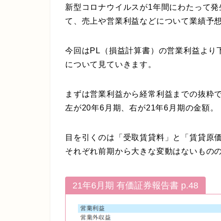
新型コロナウイルスが1年間にわたって
て、売上や営業利益などについて業績予
今回はPL（損益計算書）の営業利益より
について見ていきます。
まずは営業利益から経常利益までの抜粋
左が20年6月期、右が21年6月期の金額。
目を引くのは「受取賃貸料」と「賃貸原
それぞれ前期から大きな変動はないもの
21年6月期 有価証券報告書 p.48