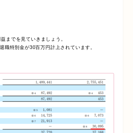
利益までを見ていきましょう。
に退職特別金が30百万円計上されています。