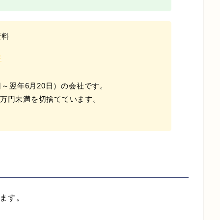
資料
書
日～翌年6月20日）の会社です。
万円未満を切捨てています。
きます。